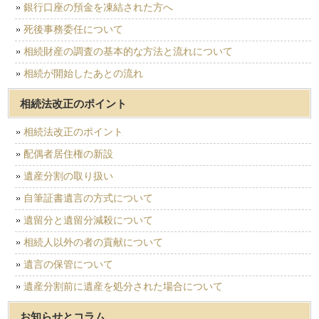
銀行口座の預金を凍結された方へ
死後事務委任について
相続財産の調査の基本的な方法と流れについて
相続が開始したあとの流れ
相続法改正のポイント
相続法改正のポイント
配偶者居住権の新設
遺産分割の取り扱い
自筆証書遺言の方式について
遺留分と遺留分減殺について
相続人以外の者の貢献について
遺言の保管について
遺産分割前に遺産を処分された場合について
お知らせとコラム