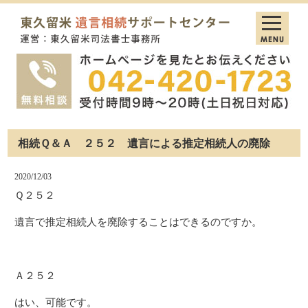
相続Ｑ＆Ａ ２５２ 遺言による推定相続人の廃除
2020/12/03
Ｑ２５２
遺言で推定相続人を廃除することはできるのですか。
Ａ２５２
はい、可能です。