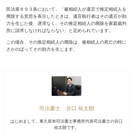
民法第８９３条において、「被相続人が遺言で推定相続人を
廃除する意思を表示したときは、遺言執行者はその遺言が効
力を生じた後、遅滞なく、その推定相続人の廃除を家庭裁判
所に請求しなければならない」と定められています。
この場合、その推定相続人の廃除は、被相続人の死亡の時に
さかのぼってその効力を生じます。
司法書士 谷口 祐太朗
はじめまして。東久留米司法書士事務所代表司法書士の谷口
祐太朗です。