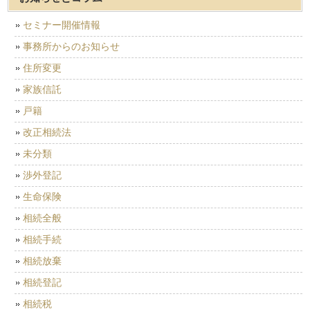
セミナー開催情報
事務所からのお知らせ
住所変更
家族信託
戸籍
改正相続法
未分類
渉外登記
生命保険
相続全般
相続手続
相続放棄
相続登記
相続税