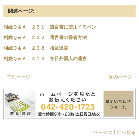
関連ページ:
相続Ｑ＆Ａ ２３１ 遺言書に使用するペン
相続Ｑ＆Ａ ２３２ 遺言書の保管方法
相続Ｑ＆Ａ ２３８ 相互遺言
相続Ｑ＆Ａ ４１４ 在日外国人の遺言
« 前のページ
次のページ »
ページの上部へ戻る