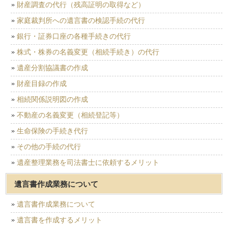
財産調査の代行（残高証明の取得など）
家庭裁判所への遺言書の検認手続の代行
銀行・証券口座の各種手続きの代行
株式・株券の名義変更（相続手続き）の代行
遺産分割協議書の作成
財産目録の作成
相続関係説明図の作成
不動産の名義変更（相続登記等）
生命保険の手続き代行
その他の手続の代行
遺産整理業務を司法書士に依頼するメリット
遺言書作成業務について
遺言書作成業務について
遺言書を作成するメリット