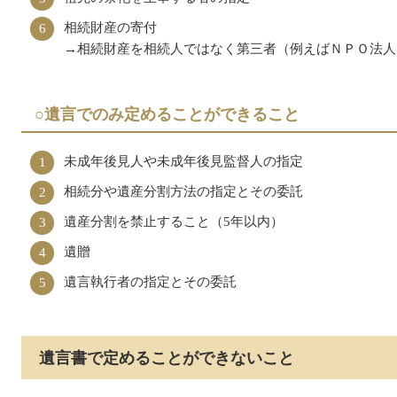
相続財産の寄付
→相続財産を相続人ではなく第三者（例えばＮＰＯ法人
○遺言でのみ定めることができること
未成年後見人や未成年後見監督人の指定
相続分や遺産分割方法の指定とその委託
遺産分割を禁止すること（5年以内）
遺贈
遺言執行者の指定とその委託
遺言書で定めることができないこと