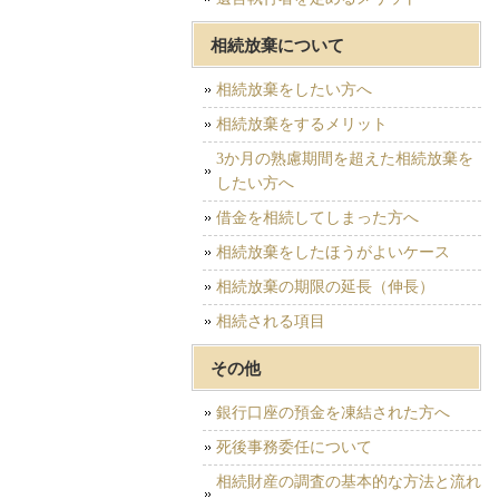
相続放棄について
相続放棄をしたい方へ
相続放棄をするメリット
3か月の熟慮期間を超えた相続放棄を
したい方へ
借金を相続してしまった方へ
相続放棄をしたほうがよいケース
相続放棄の期限の延長（伸長）
相続される項目
その他
銀行口座の預金を凍結された方へ
死後事務委任について
相続財産の調査の基本的な方法と流れ