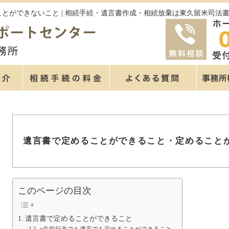
とができないこと | 相続手続・遺言書作成・相続放棄は東久留米司法
遺言書で定めることができること・定めること
このページの目次
遺言書で定めることができること
○生前行為でも遺言でも定めることができること