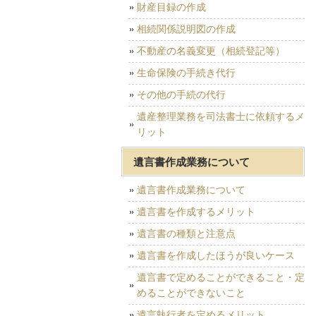
財産目録の作成
相続関係説明図の作成
不動産の名義変更（相続登記等）
生命保険の手続き代行
その他の手続の代行
遺産整理業務を司法書士に依頼するメ
リット
遺言書作成業務について
遺言書作成業務について
遺言書を作成するメリット
遺言書の種類と注意点
遺言書を作成したほうが良いケース
遺言書で定めることができること・定
めることができないこと
遺言執行者を定めるメリット