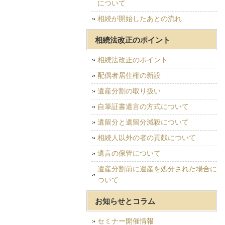
について
相続が開始したあとの流れ
相続法改正のポイント
相続法改正のポイント
配偶者居住権の新設
遺産分割の取り扱い
自筆証書遺言の方式について
遺留分と遺留分減殺について
相続人以外の者の貢献について
遺言の保管について
遺産分割前に遺産を処分された場合に
ついて
お知らせとコラム
セミナー開催情報