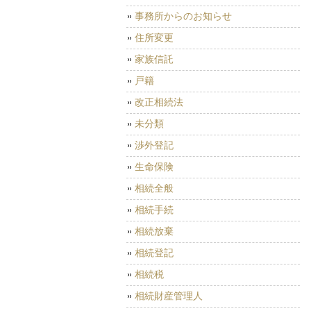
事務所からのお知らせ
住所変更
家族信託
戸籍
改正相続法
未分類
渉外登記
生命保険
相続全般
相続手続
相続放棄
相続登記
相続税
相続財産管理人