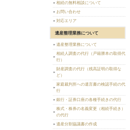
相続の無料相談について
お問い合わせ
対応エリア
遺産整理業務について
遺産整理業務について
相続人調査の代行（戸籍謄本の取得代
行）
財産調査の代行（残高証明の取得な
ど）
家庭裁判所への遺言書の検認手続の代
行
銀行・証券口座の各種手続きの代行
株式・株券の名義変更（相続手続き）
の代行
遺産分割協議書の作成