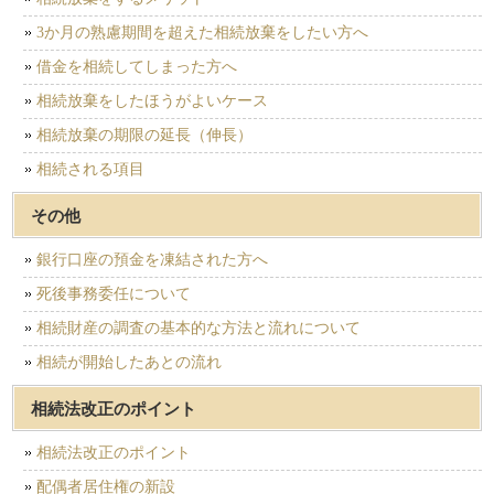
3か月の熟慮期間を超えた相続放棄をしたい方へ
借金を相続してしまった方へ
相続放棄をしたほうがよいケース
相続放棄の期限の延長（伸長）
相続される項目
その他
銀行口座の預金を凍結された方へ
死後事務委任について
相続財産の調査の基本的な方法と流れについて
相続が開始したあとの流れ
相続法改正のポイント
相続法改正のポイント
配偶者居住権の新設