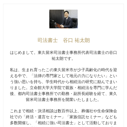
司法書士 谷口 祐太朗
はじめまして。東久留米司法書士事務所代表司法書士の谷口
祐太朗です。
私は、生まれ育ったこの東久留米市が少子高齢化の時代を迎
える中で、「法律の専門家として地元の力になりたい」とい
う強い思いを持ち、学生時代から相続法の研究に励んでまい
りました。立命館大学大学院で親族・相続法を専門に学んだ
後、都内司法書士事務所での勤務・副所長経験を経て、東久
留米司法書士事務所を開業いたしました。
これまで相続・決済相談は数百件以上、葬儀社や生命保険会
社での「終活・遺言セミナー」「家族信託セミナー」なども
多数開催し、「相続に強い司法書士」として活動しておりま