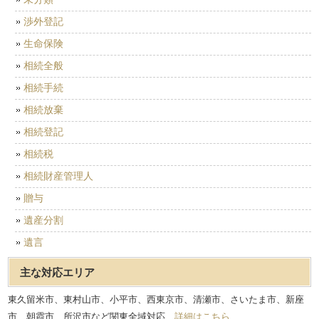
渉外登記
生命保険
相続全般
相続手続
相続放棄
相続登記
相続税
相続財産管理人
贈与
遺産分割
遺言
主な対応エリア
東久留米市、東村山市、小平市、西東京市、清瀬市、さいたま市、新座
市、朝霞市、所沢市など関東全域対応
詳細はこちら