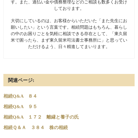
す。また、過払い金や債務整理などのご相談も数多くお受け
しております。
大切にしているのは、お客様からいただいた「また先生にお
願いしたい」という言葉です。相続問題はもちろん、暮らし
の中のお困りごとを気軽に相談できる存在として、「東久留
米で困ったら、まず東久留米司法書士事務所に」と思ってい
ただけるよう、日々精進してまいります。
関連ページ:
相続Q&A ８４
相続Q&A ９５
相続Q&A １７２ 離縁と養子の氏
相続Ｑ＆Ａ ３８４ 株の相続