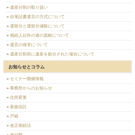
遺産分割の取り扱い
自筆証書遺言の方式について
遺留分と遺留分減殺について
相続人以外の者の貢献について
遺言の保管について
遺産分割前に遺産を処分された場合について
お知らせとコラム
セミナー開催情報
事務所からのお知らせ
住所変更
家族信託
戸籍
改正相続法
未分類