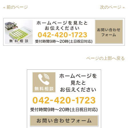
« 前のページ
次のページ »
ページの上部へ戻る