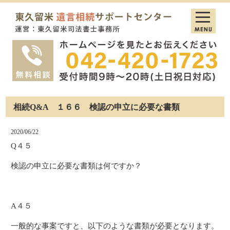
相続Q&A １６６ 検認の申立に必要な書類
2020/06/22
Q４５
検認の申立に必要な書類は何ですか？
A４５
一般的な事案ですと、以下のような書類が必要となります。