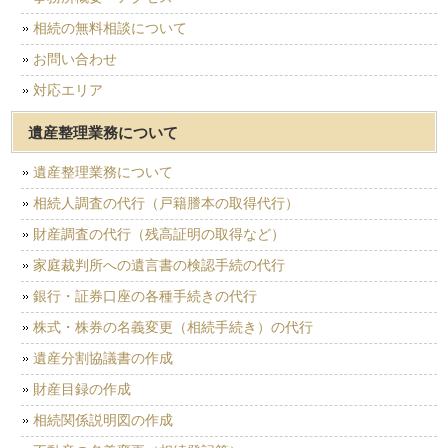
相続の無料相談について
お問い合わせ
対応エリア
遺産整理業務について
遺産整理業務について
相続人調査の代行（戸籍謄本の取得代行）
財産調査の代行（残高証明の取得など）
家庭裁判所への遺言書の検認手続の代行
銀行・証券口座の各種手続きの代行
株式・株券の名義変更（相続手続き）の代行
遺産分割協議書の作成
財産目録の作成
相続関係説明図の作成