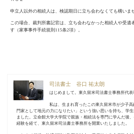
申立人以外の相続人は、検認期日に立ち会わなくても構いま
この場合、裁判所書記官は、立ち会わなかった相続人や受遺
す（家事事件手続規則115条2項）。
司法書士 谷口 祐太朗
はじめまして。東久留米司法書士事務所代表
私は、生まれ育ったこの東久留米市が少子高
門家として地元の力になりたい」という強い思いを持ち、学生
ました。立命館大学大学院で親族・相続法を専門に学んだ後、
経験を経て、東久留米司法書士事務所を開業いたしました。