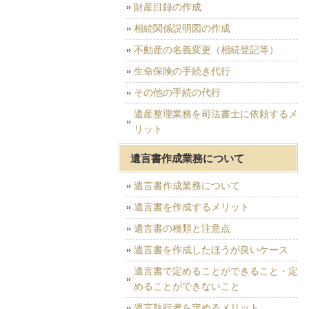
財産目録の作成
相続関係説明図の作成
不動産の名義変更（相続登記等）
生命保険の手続き代行
その他の手続の代行
遺産整理業務を司法書士に依頼するメ
リット
遺言書作成業務について
遺言書作成業務について
遺言書を作成するメリット
遺言書の種類と注意点
遺言書を作成したほうが良いケース
遺言書で定めることができること・定
めることができないこと
遺言執行者を定めるメリット