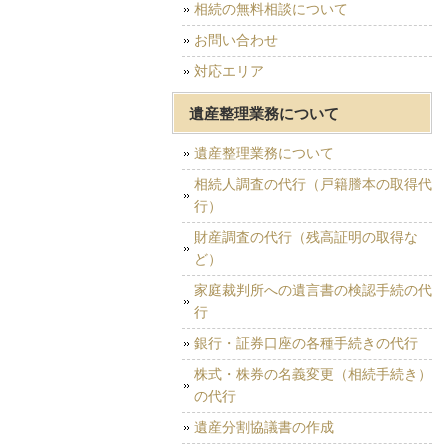
相続の無料相談について
お問い合わせ
対応エリア
遺産整理業務について
遺産整理業務について
相続人調査の代行（戸籍謄本の取得代
行）
財産調査の代行（残高証明の取得な
ど）
家庭裁判所への遺言書の検認手続の代
行
銀行・証券口座の各種手続きの代行
株式・株券の名義変更（相続手続き）
の代行
遺産分割協議書の作成