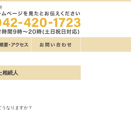
所
た相続人
どうなりますか？