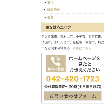
贈与
遺産分割
遺言
主な対応エリア
東久留米市、東村山市、小平市、西東京市、
清瀬市、さいたま市、新座市、朝霞市、所沢
市など関東全域対応
詳細はこちら