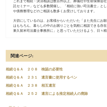
これまで相続・決済相談は数百件以上、葬儀社や生命保険会社
託セミナー」なども多数開催し、「相続に強い司法書士」とし
や債務整理などのご相談も数多くお受けしております。
大切にしているのは、お客様からいただいた「また先生にお願
はもちろん、暮らしの中のお困りごとを気軽に相談できる存在
東久留米司法書士事務所に」と思っていただけるよう、日々精
関連ページ:
相続Ｑ＆Ａ ２０８ 検認の必要性
相続Ｑ＆Ａ ２３１ 遺言書に使用するペン
相続Ｑ＆Ａ ２３８ 相互遺言
相続Ｑ＆Ａ ２５２ 遺言による推定相続人の廃除