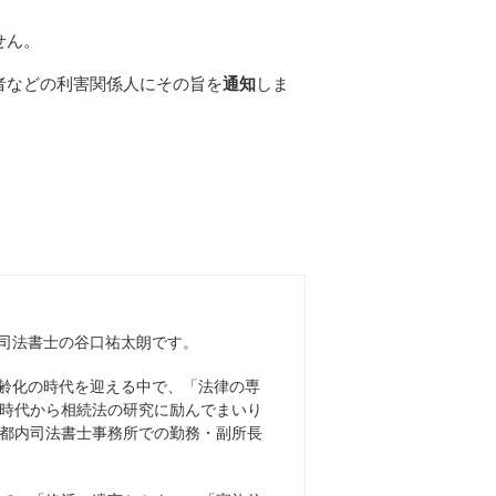
せん。
者などの利害関係人にその旨を
通知
しま
司法書士の谷口祐太朗です。
齢化の時代を迎える中で、「法律の専
時代から相続法の研究に励んでまいり
都内司法書士事務所での勤務・副所長