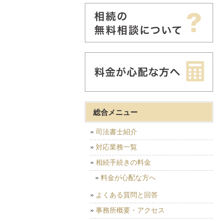
総合メニュー
司法書士紹介
対応業務一覧
相続手続きの料金
料金が心配な方へ
よくある質問と回答
事務所概要・アクセス