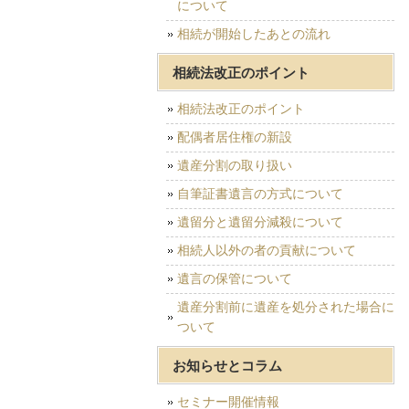
について
相続が開始したあとの流れ
相続法改正のポイント
相続法改正のポイント
配偶者居住権の新設
遺産分割の取り扱い
自筆証書遺言の方式について
遺留分と遺留分減殺について
相続人以外の者の貢献について
遺言の保管について
遺産分割前に遺産を処分された場合に
ついて
お知らせとコラム
セミナー開催情報