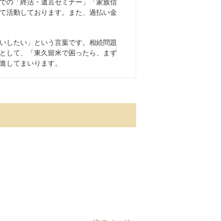
での「終活・遺言セミナー」「家族信
て活動しております。また、過払い金
いしたい」という言葉です。相続問題
として、「東久留米で困ったら、まず
進してまいります。