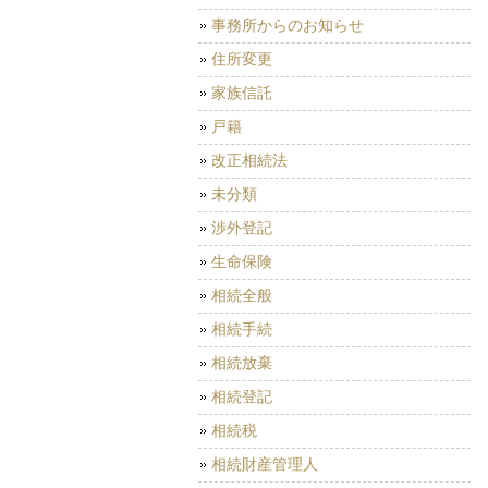
事務所からのお知らせ
住所変更
家族信託
戸籍
改正相続法
未分類
渉外登記
生命保険
相続全般
相続手続
相続放棄
相続登記
相続税
相続財産管理人