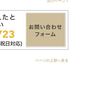
次のページ »
ページの上部へ戻る