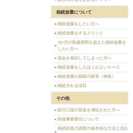
相続放棄について
相続放棄をしたい方へ
相続放棄をするメリット
3か月の熟慮期間を超えた相続放棄を
したい方へ
借金を相続してしまった方へ
相続放棄をしたほうがよいケース
相続放棄の期限の延長（伸長）
相続される項目
その他
銀行口座の預金を凍結された方へ
死後事務委任について
相続財産の調査の基本的な方法と流れ