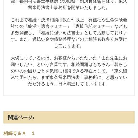
後、都内司法書士事務所での勤務・副所長経験を経て、東久
留米司法書士事務所を開業いたしました。
これまで相続・決済相談は数百件以上、葬儀社や生命保険会
社での「終活・遺言セミナー」「家族信託セミナー」なども
多数開催し、「相続に強い司法書士」として活動しておりま
す。また、過払い金や債務整理などのご相談も数多くお受け
しております。
大切にしているのは、お客様からいただいた「また先生にお
願いしたい」という言葉です。相続問題はもちろん、暮らし
の中のお困りごとを気軽に相談できる存在として、「東久留
米で困ったら、まず東久留米司法書士事務所に」と思ってい
ただけるよう、日々精進してまいります。
関連ページ:
相続Ｑ＆Ａ １