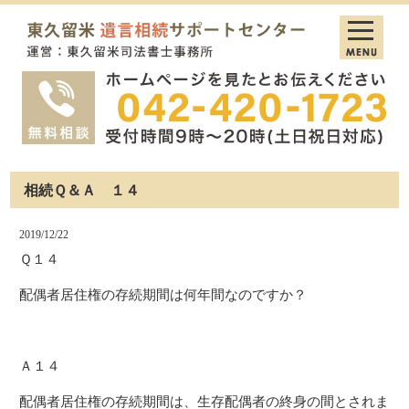
相続Ｑ＆Ａ １４
2019/12/22
Ｑ１４
配偶者居住権の存続期間は何年間なのですか？
Ａ１４
配偶者居住権の存続期間は、生存配偶者の終身の間とされま