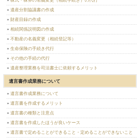
株式・株券の名義変更（相続手続き）の代行
遺産分割協議書の作成
財産目録の作成
相続関係説明図の作成
不動産の名義変更（相続登記等）
生命保険の手続き代行
その他の手続の代行
遺産整理業務を司法書士に依頼するメリット
遺言書作成業務について
遺言書作成業務について
遺言書を作成するメリット
遺言書の種類と注意点
遺言書を作成したほうが良いケース
遺言書で定めることができること・定めることができないこと