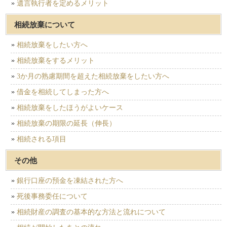
遺言執行者を定めるメリット
相続放棄について
相続放棄をしたい方へ
相続放棄をするメリット
3か月の熟慮期間を超えた相続放棄をしたい方へ
借金を相続してしまった方へ
相続放棄をしたほうがよいケース
相続放棄の期限の延長（伸長）
相続される項目
その他
銀行口座の預金を凍結された方へ
死後事務委任について
相続財産の調査の基本的な方法と流れについて