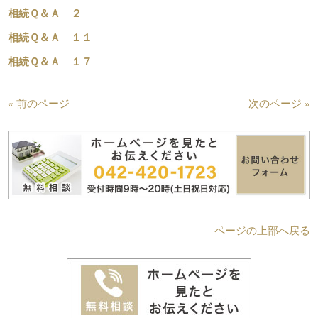
相続Ｑ＆Ａ ２
相続Ｑ＆Ａ １１
相続Ｑ＆Ａ １７
« 前のページ
次のページ »
ページの上部へ戻る