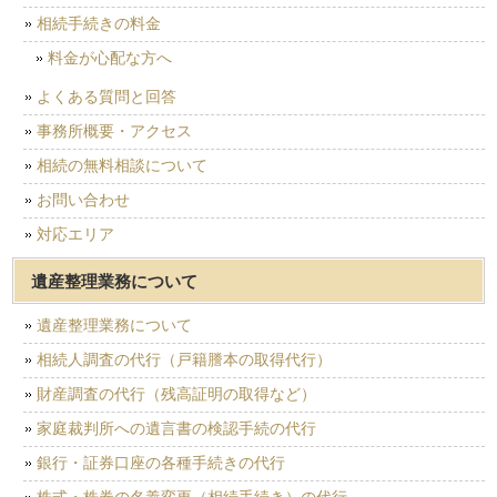
相続手続きの料金
料金が心配な方へ
よくある質問と回答
事務所概要・アクセス
相続の無料相談について
お問い合わせ
対応エリア
遺産整理業務について
遺産整理業務について
相続人調査の代行（戸籍謄本の取得代行）
財産調査の代行（残高証明の取得など）
家庭裁判所への遺言書の検認手続の代行
銀行・証券口座の各種手続きの代行