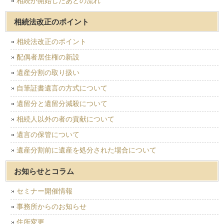
相続が開始したあとの流れ
相続法改正のポイント
相続法改正のポイント
配偶者居住権の新設
遺産分割の取り扱い
自筆証書遺言の方式について
遺留分と遺留分減殺について
相続人以外の者の貢献について
遺言の保管について
遺産分割前に遺産を処分された場合について
お知らせとコラム
セミナー開催情報
事務所からのお知らせ
住所変更