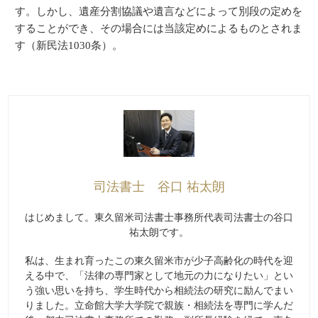
す。しかし、遺産分割協議や遺言などによって別段の定めを
することができ、その場合には当該定めによるものとされま
す（新民法1030条）。
司法書士 谷口 祐太朗
はじめまして。東久留米司法書士事務所代表司法書士の谷口
祐太朗です。
私は、生まれ育ったこの東久留米市が少子高齢化の時代を迎
える中で、「法律の専門家として地元の力になりたい」とい
う強い思いを持ち、学生時代から相続法の研究に励んでまい
りました。立命館大学大学院で親族・相続法を専門に学んだ