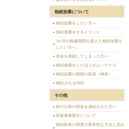
相続放棄について
相続放棄をしたい方へ
相続放棄をするメリット
3か月の熟慮期間を超えた相続放棄を
したい方へ
借金を相続してしまった方へ
相続放棄をしたほうがよいケース
相続放棄の期限の延長（伸長）
相続される項目
その他
銀行口座の預金を凍結された方へ
死後事務委任について
相続財産の調査の基本的な方法と流れ