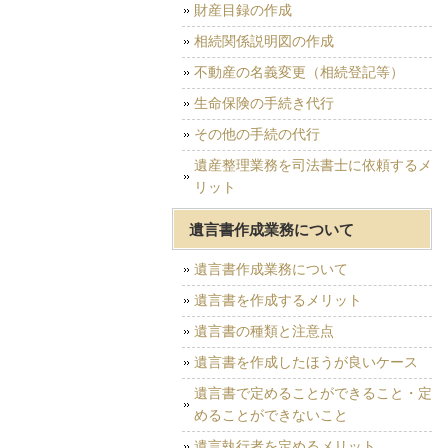
財産目録の作成
相続関係説明図の作成
不動産の名義変更（相続登記等）
生命保険の手続き代行
その他の手続の代行
遺産整理業務を司法書士に依頼するメ
リット
遺言書作成業務について
遺言書作成業務について
遺言書を作成するメリット
遺言書の種類と注意点
遺言書を作成したほうが良いケース
遺言書で定めることができること・定
めることができないこと
遺言執行者を定めるメリット