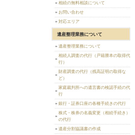
相続の無料相談について
お問い合わせ
対応エリア
遺産整理業務について
遺産整理業務について
相続人調査の代行（戸籍謄本の取得代
行）
財産調査の代行（残高証明の取得な
ど）
家庭裁判所への遺言書の検認手続の代
行
銀行・証券口座の各種手続きの代行
株式・株券の名義変更（相続手続き）
の代行
遺産分割協議書の作成