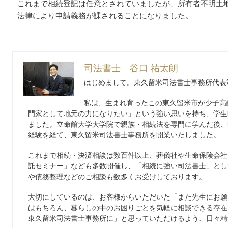
これまで相続登記は任意とされていましたが、所有者不明土
法律により申請義務が課されることになりました。
司法書士 谷口 祐太朗
はじめまして。東久留米司法書士事務所代表
私は、生まれ育ったこの東久留米市が少子高
門家として地元の力になりたい」という強い思いを持ち、学生
ました。立命館大学大学院で親族・相続法を専門に学んだ後、
経験を経て、東久留米司法書士事務所を開業いたしました。
これまで相続・決済相談は数百件以上、葬儀社や生命保険会社
託セミナー」なども多数開催し、「相続に強い司法書士」とし
や債務整理などのご相談も数多くお受けしております。
大切にしているのは、お客様からいただいた「また先生にお願
はもちろん、暮らしの中のお困りごとを気軽に相談できる存在
東久留米司法書士事務所に」と思っていただけるよう、日々精