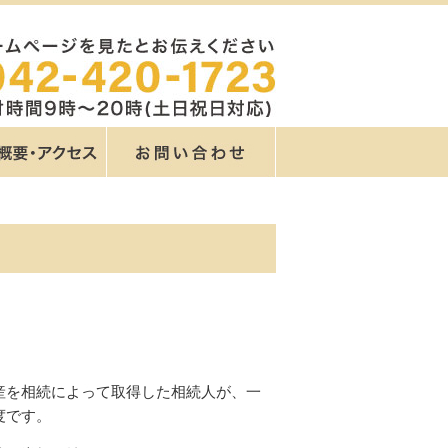
産を相続によって取得した相続人が、一
度です。