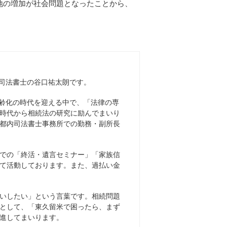
地の増加が社会問題となったことから、
司法書士の谷口祐太朗です。
齢化の時代を迎える中で、「法律の専
時代から相続法の研究に励んでまいり
都内司法書士事務所での勤務・副所長
での「終活・遺言セミナー」「家族信
て活動しております。また、過払い金
いしたい」という言葉です。相続問題
として、「東久留米で困ったら、まず
進してまいります。