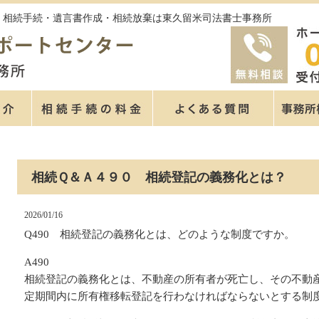
 | 相続手続・遺言書作成・相続放棄は東久留米司法書士事務所
相続Ｑ＆Ａ４９０ 相続登記の義務化とは？
2026/01/16
Q490 相続登記の義務化とは、どのような制度ですか。
A490
相続登記の義務化とは、不動産の所有者が死亡し、その不動
定期間内に所有権移転登記を行わなければならないとする制