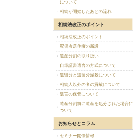
について
相続が開始したあとの流れ
相続法改正のポイント
相続法改正のポイント
配偶者居住権の新設
遺産分割の取り扱い
自筆証書遺言の方式について
遺留分と遺留分減殺について
相続人以外の者の貢献について
遺言の保管について
遺産分割前に遺産を処分された場合に
ついて
お知らせとコラム
セミナー開催情報