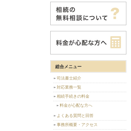
総合メニュー
司法書士紹介
対応業務一覧
相続手続きの料金
料金が心配な方へ
よくある質問と回答
事務所概要・アクセス