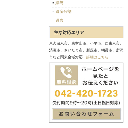
贈与
遺産分割
遺言
主な対応エリア
東久留米市、東村山市、小平市、西東京市、
清瀬市、さいたま市、新座市、朝霞市、所沢
市など関東全域対応
詳細はこちら