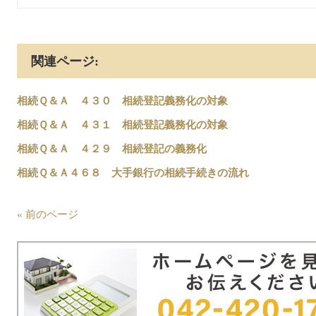
関連ページ:
相続Ｑ＆Ａ ４３０ 相続登記義務化の対象
相続Ｑ＆Ａ ４３１ 相続登記義務化の対象
相続Ｑ＆Ａ ４２９ 相続登記の義務化
相続Ｑ＆Ａ４６８ 大手銀行の相続手続きの流れ
« 前のページ