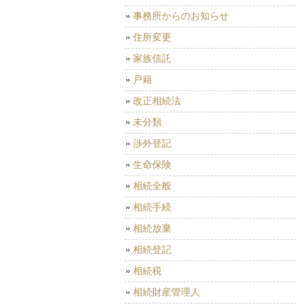
事務所からのお知らせ
住所変更
家族信託
戸籍
改正相続法
未分類
渉外登記
生命保険
相続全般
相続手続
相続放棄
相続登記
相続税
相続財産管理人