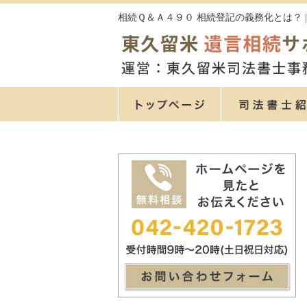
相続Ｑ＆Ａ４９０ 相続登記の義務化とは？