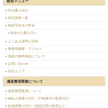
総合メニュー
司法書士紹介
対応業務一覧
相続手続きの料金
料金が心配な方へ
よくある質問と回答
事務所概要・アクセス
相続の無料相談について
お問い合わせ
対応エリア
遺産整理業務について
遺産整理業務について
相続人調査の代行（戸籍謄本の取得代行）
財産調査の代行（残高証明の取得など）