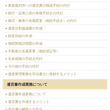
家庭裁判所への遺言書の検認手続の代行
銀行・証券口座の各種手続きの代行
株式・株券の名義変更（相続手続き）の代行
遺産分割協議書の作成
財産目録の作成
相続関係説明図の作成
不動産の名義変更（相続登記等）
生命保険の手続き代行
その他の手続の代行
遺産整理業務を司法書士に依頼するメリット
遺言書作成業務について
遺言書作成業務について
遺言書を作成するメリット
遺言書の種類と注意点