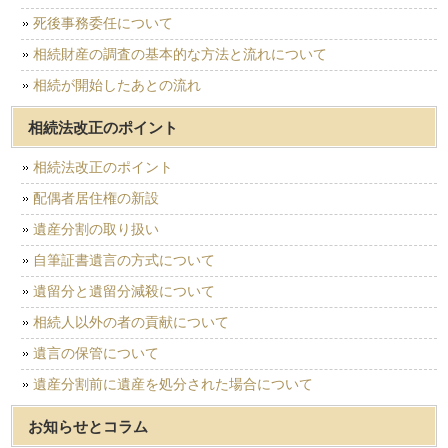
死後事務委任について
相続財産の調査の基本的な方法と流れについて
相続が開始したあとの流れ
相続法改正のポイント
相続法改正のポイント
配偶者居住権の新設
遺産分割の取り扱い
自筆証書遺言の方式について
遺留分と遺留分減殺について
相続人以外の者の貢献について
遺言の保管について
遺産分割前に遺産を処分された場合について
お知らせとコラム