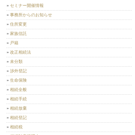
セミナー開催情報
事務所からのお知らせ
住所変更
家族信託
戸籍
改正相続法
未分類
渉外登記
生命保険
相続全般
相続手続
相続放棄
相続登記
相続税