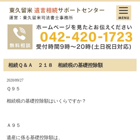
相続Ｑ＆Ａ ２１８ 相続税の基礎控除額
2020/09/27
Ｑ９５
相続税の基礎控除額はいくらですか？
Ａ９５
遺産に係る基礎控除額は、