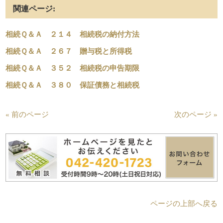
関連ページ:
相続Ｑ＆Ａ ２１４ 相続税の納付方法
相続Ｑ＆Ａ ２６７ 贈与税と所得税
相続Ｑ＆Ａ ３５２ 相続税の申告期限
相続Ｑ＆Ａ ３８０ 保証債務と相続税
« 前のページ
次のページ »
ページの上部へ戻る