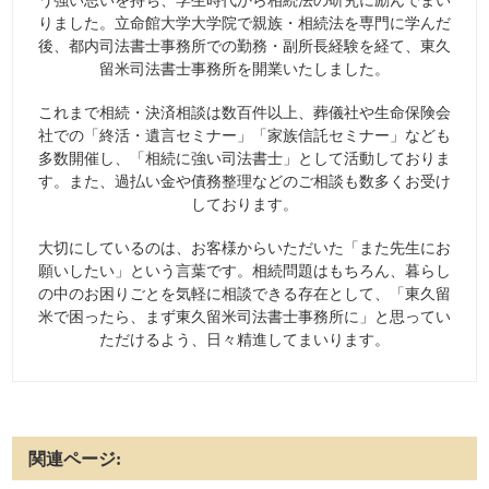
う強い思いを持ち、学生時代から相続法の研究に励んでまい
りました。立命館大学大学院で親族・相続法を専門に学んだ
後、都内司法書士事務所での勤務・副所長経験を経て、東久
留米司法書士事務所を開業いたしました。
これまで相続・決済相談は数百件以上、葬儀社や生命保険会
社での「終活・遺言セミナー」「家族信託セミナー」なども
多数開催し、「相続に強い司法書士」として活動しておりま
す。また、過払い金や債務整理などのご相談も数多くお受け
しております。
大切にしているのは、お客様からいただいた「また先生にお
願いしたい」という言葉です。相続問題はもちろん、暮らし
の中のお困りごとを気軽に相談できる存在として、「東久留
米で困ったら、まず東久留米司法書士事務所に」と思ってい
ただけるよう、日々精進してまいります。
関連ページ: