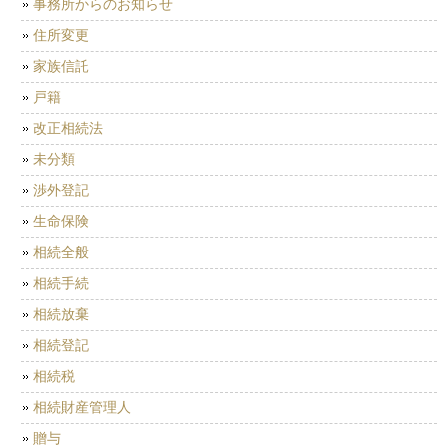
事務所からのお知らせ
住所変更
家族信託
戸籍
改正相続法
未分類
渉外登記
生命保険
相続全般
相続手続
相続放棄
相続登記
相続税
相続財産管理人
贈与