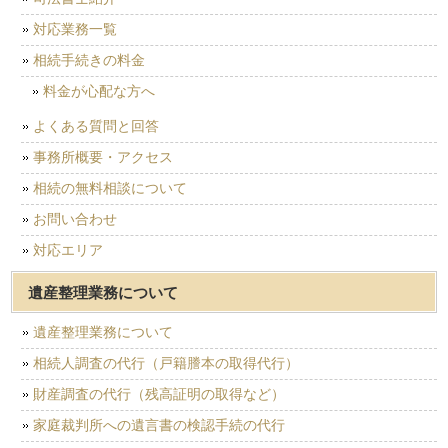
対応業務一覧
相続手続きの料金
料金が心配な方へ
よくある質問と回答
事務所概要・アクセス
相続の無料相談について
お問い合わせ
対応エリア
遺産整理業務について
遺産整理業務について
相続人調査の代行（戸籍謄本の取得代行）
財産調査の代行（残高証明の取得など）
家庭裁判所への遺言書の検認手続の代行