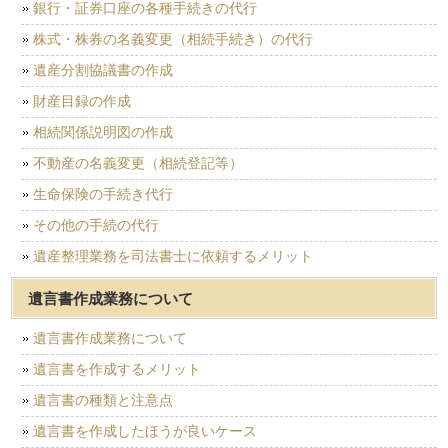
銀行・証券口座の各種手続きの代行
株式・株券の名義変更（相続手続き）の代行
遺産分割協議書の作成
財産目録の作成
相続関係説明図の作成
不動産の名義変更（相続登記等）
生命保険の手続き代行
その他の手続の代行
遺産整理業務を司法書士に依頼するメリット
遺言書作成業務について
遺言書作成業務について
遺言書を作成するメリット
遺言書の種類と注意点
遺言書を作成したほうが良いケース