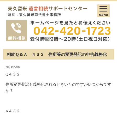
相続Ｑ＆Ａ ４３２ 住所等の変更登記の申告義務化
2023/05/08
Q４３２
住所変更登記も義務化されるときいたのですがいつからです
か？
A４３２