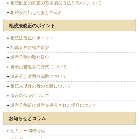
相続財産の調査の基本的な方法と流れについて
相続が開始したあとの流れ
相続法改正のポイント
相続法改正のポイント
配偶者居住権の新設
遺産分割の取り扱い
自筆証書遺言の方式について
遺留分と遺留分減殺について
相続人以外の者の貢献について
遺言の保管について
遺産分割前に遺産を処分された場合について
お知らせとコラム
セミナー開催情報