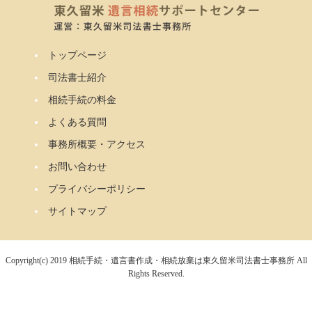
トップページ
司法書士紹介
相続手続の料金
よくある質問
事務所概要・アクセス
お問い合わせ
プライバシーポリシー
サイトマップ
Copyright(c) 2019 相続手続・遺言書作成・相続放棄は東久留米司法書士事務所 All
Rights Reserved.