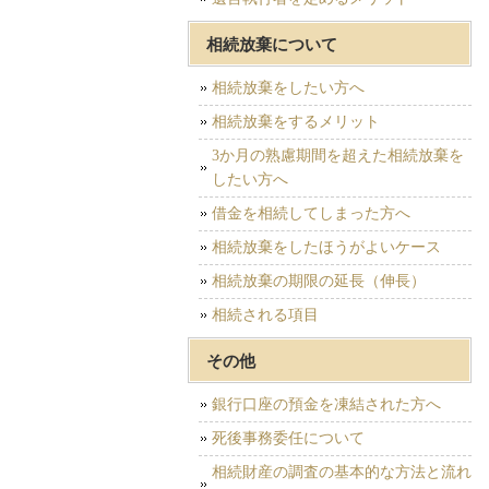
相続放棄について
相続放棄をしたい方へ
相続放棄をするメリット
3か月の熟慮期間を超えた相続放棄を
したい方へ
借金を相続してしまった方へ
相続放棄をしたほうがよいケース
相続放棄の期限の延長（伸長）
相続される項目
その他
銀行口座の預金を凍結された方へ
死後事務委任について
相続財産の調査の基本的な方法と流れ