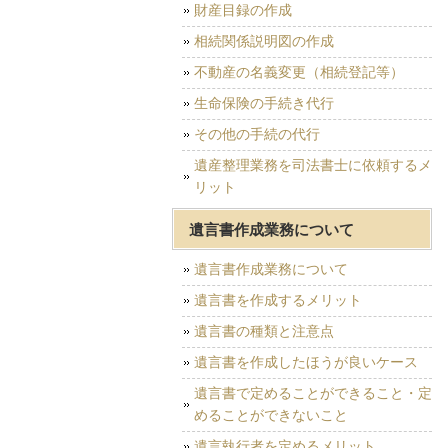
財産目録の作成
相続関係説明図の作成
不動産の名義変更（相続登記等）
生命保険の手続き代行
その他の手続の代行
遺産整理業務を司法書士に依頼するメ
リット
遺言書作成業務について
遺言書作成業務について
遺言書を作成するメリット
遺言書の種類と注意点
遺言書を作成したほうが良いケース
遺言書で定めることができること・定
めることができないこと
遺言執行者を定めるメリット