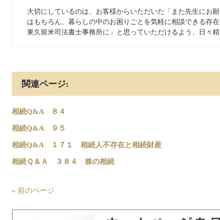
大切にしているのは、お客様からいただいた「また先生にお願
はもちろん、暮らしの中のお困りごとを気軽に相談できる存在
東久留米司法書士事務所に」と思っていただけるよう、日々精
関連ページ:
相続Q&A ８４
相続Q&A ９５
相続Q&A １７１ 相続人不存在と相続財産
相続Ｑ＆Ａ ３８４ 株の相続
« 前のページ