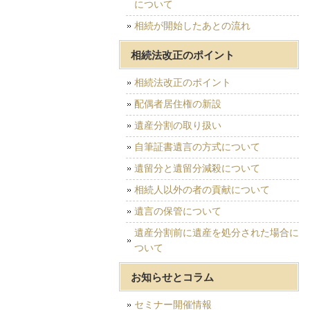
について
相続が開始したあとの流れ
相続法改正のポイント
相続法改正のポイント
配偶者居住権の新設
遺産分割の取り扱い
自筆証書遺言の方式について
遺留分と遺留分減殺について
相続人以外の者の貢献について
遺言の保管について
遺産分割前に遺産を処分された場合に
ついて
お知らせとコラム
セミナー開催情報