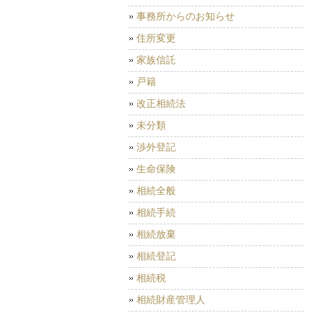
事務所からのお知らせ
住所変更
家族信託
戸籍
改正相続法
未分類
渉外登記
生命保険
相続全般
相続手続
相続放棄
相続登記
相続税
相続財産管理人