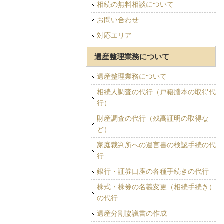
相続の無料相談について
お問い合わせ
対応エリア
遺産整理業務について
遺産整理業務について
相続人調査の代行（戸籍謄本の取得代
行）
財産調査の代行（残高証明の取得な
ど）
家庭裁判所への遺言書の検認手続の代
行
銀行・証券口座の各種手続きの代行
株式・株券の名義変更（相続手続き）
の代行
遺産分割協議書の作成