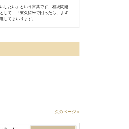
いしたい」という言葉です。相続問題
として、「東久留米で困ったら、まず
進してまいります。
次のページ »