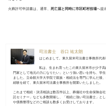
火葬許可申請書は、通常、
死亡届と同時に市区町村役場
へ提
司法書士 谷口 祐太朗
はじめまして。東久留米司法書士事務所代表
私は、生まれ育ったこの東久留米市が少子高
門家として地元の力になりたい」という強い思いを持ち、学生
ました。立命館大学大学院で親族・相続法を専門に学んだ後、
経験を経て、東久留米司法書士事務所を開業いたしました。
これまで相続・決済相談は数百件以上、葬儀社や生命保険会社
託セミナー」なども多数開催し、「相続に強い司法書士」とし
や債務整理などのご相談も数多くお受けしております。