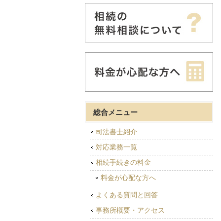
総合メニュー
司法書士紹介
対応業務一覧
相続手続きの料金
料金が心配な方へ
よくある質問と回答
事務所概要・アクセス