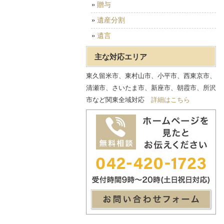
贈与
遺産分割
遺言
主な対応エリア
東久留米市、東村山市、小平市、西東京市、
清瀬市、さいたま市、新座市、朝霞市、所沢
市など関東全域対応
詳細はこちら