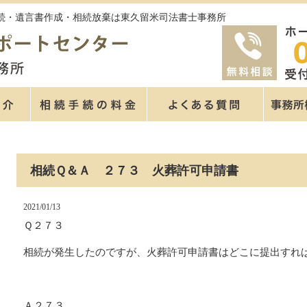
続手続・遺言書作成・相続放棄は東久留米司法書士事務所
相続Ｑ＆Ａ ２７３ 火葬許可申請書
2021/01/13
Ｑ２７３
相続が発生したのですが、火葬許可申請書はどこに提出すれ
Ａ２７３