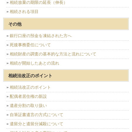
相続放棄の期限の延長（伸長）
相続される項目
その他
銀行口座の預金を凍結された方へ
死後事務委任について
相続財産の調査の基本的な方法と流れについて
相続が開始したあとの流れ
相続法改正のポイント
相続法改正のポイント
配偶者居住権の新設
遺産分割の取り扱い
自筆証書遺言の方式について
遺留分と遺留分減殺について