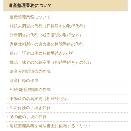
遺産整理業務について
遺産整理業務について
相続人調査の代行（戸籍謄本の取得代行）
財産調査の代行（残高証明の取得など）
家庭裁判所への遺言書の検認手続の代行
銀行・証券口座の各種手続きの代行
株式・株券の名義変更（相続手続き）の代行
遺産分割協議書の作成
財産目録の作成
相続関係説明図の作成
不動産の名義変更（相続登記等）
生命保険の手続き代行
その他の手続の代行
遺産整理業務を司法書士に依頼するメリット