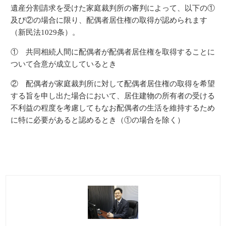
遺産分割請求を受けた家庭裁判所の審判によって、以下の①
及び②の場合に限り、配偶者居住権の取得が認められます
（新民法1029条）。
① 共同相続人間に配偶者が配偶者居住権を取得することに
ついて合意が成立しているとき
② 配偶者が家庭裁判所に対して配偶者居住権の取得を希望
する旨を申し出た場合において、居住建物の所有者の受ける
不利益の程度を考慮してもなお配偶者の生活を維持するため
に特に必要があると認めるとき（①の場合を除く）