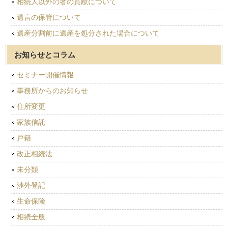
相続人以外の者の貢献について
遺言の保管について
遺産分割前に遺産を処分された場合について
お知らせとコラム
セミナー開催情報
事務所からのお知らせ
住所変更
家族信託
戸籍
改正相続法
未分類
渉外登記
生命保険
相続全般