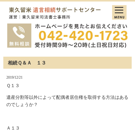
相続Ｑ＆Ａ １３
2019/12/21
Ｑ１３
遺産分割等以外によって配偶者居住権を取得する方法はある
のでしょうか？
Ａ１３