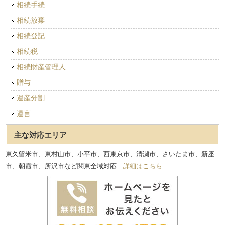
相続手続
相続放棄
相続登記
相続税
相続財産管理人
贈与
遺産分割
遺言
主な対応エリア
東久留米市、東村山市、小平市、西東京市、清瀬市、さいたま市、新座
市、朝霞市、所沢市など関東全域対応
詳細はこちら