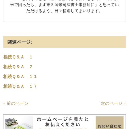
米で困ったら、まず東久留米司法書士事務所に」と思ってい
ただけるよう、日々精進してまいります。
関連ページ:
相続Ｑ＆Ａ １
相続Ｑ＆Ａ ２
相続Ｑ＆Ａ １１
相続Ｑ＆Ａ １７
« 前のページ
次のページ »