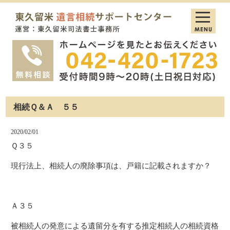
相続Ｑ＆Ａ ５５
2020/02/01
Ｑ３５
現行法上、相続人の廃除事項は、戸籍に記載されますか？
Ａ３５
被相続人の発意による遺留分を有する推定相続人の相続資格