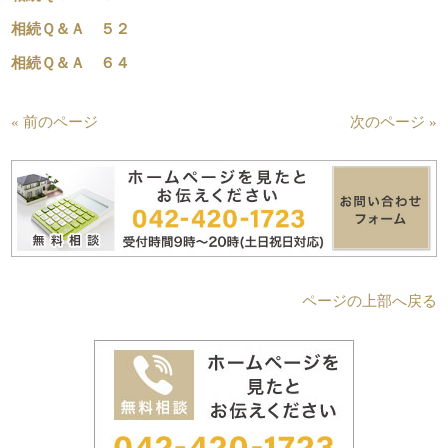
相続Ｑ＆Ａ ５２
相続Ｑ＆Ａ ６４
« 前のページ
次のページ »
ページの上部へ戻る