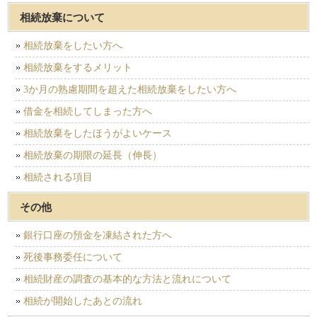
相続放棄について
相続放棄をしたい方へ
相続放棄をするメリット
3か月の熟慮期間を超えた相続放棄をしたい方へ
借金を相続してしまった方へ
相続放棄をしたほうがよいケース
相続放棄の期限の延長（伸長）
相続される項目
その他
銀行口座の預金を凍結された方へ
死後事務委任について
相続財産の調査の基本的な方法と流れについて
相続が開始したあとの流れ