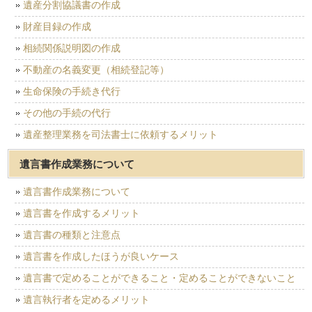
遺産分割協議書の作成
財産目録の作成
相続関係説明図の作成
不動産の名義変更（相続登記等）
生命保険の手続き代行
その他の手続の代行
遺産整理業務を司法書士に依頼するメリット
遺言書作成業務について
遺言書作成業務について
遺言書を作成するメリット
遺言書の種類と注意点
遺言書を作成したほうが良いケース
遺言書で定めることができること・定めることができないこと
遺言執行者を定めるメリット