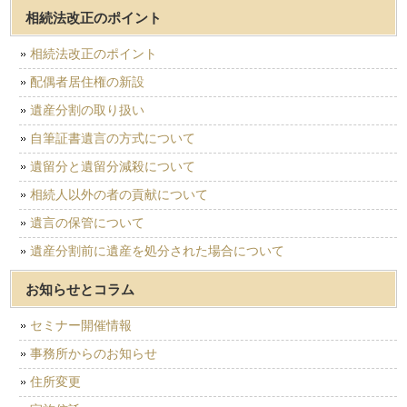
相続法改正のポイント
相続法改正のポイント
配偶者居住権の新設
遺産分割の取り扱い
自筆証書遺言の方式について
遺留分と遺留分減殺について
相続人以外の者の貢献について
遺言の保管について
遺産分割前に遺産を処分された場合について
お知らせとコラム
セミナー開催情報
事務所からのお知らせ
住所変更