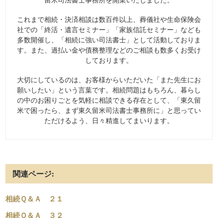
留米司法書士事務所を開業いたしました。
これまで相続・決済相談は数百件以上、葬儀社や生命保険会
社での「終活・遺言セミナー」「家族信託セミナー」なども
多数開催し、「相続に強い司法書士」として活動しておりま
す。また、過払い金や債務整理などのご相談も数多くお受け
しております。
大切にしているのは、お客様からいただいた「また先生にお
願いしたい」という言葉です。相続問題はもちろん、暮らし
の中のお困りごとを気軽に相談できる存在として、「東久留
米で困ったら、まず東久留米司法書士事務所に」と思ってい
ただけるよう、日々精進してまいります。
関連ページ:
相続Ｑ＆Ａ ２１
相続Ｑ＆Ａ ３２