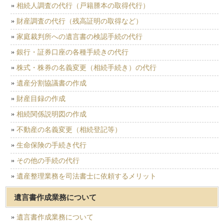
相続人調査の代行（戸籍謄本の取得代行）
財産調査の代行（残高証明の取得など）
家庭裁判所への遺言書の検認手続の代行
銀行・証券口座の各種手続きの代行
株式・株券の名義変更（相続手続き）の代行
遺産分割協議書の作成
財産目録の作成
相続関係説明図の作成
不動産の名義変更（相続登記等）
生命保険の手続き代行
その他の手続の代行
遺産整理業務を司法書士に依頼するメリット
遺言書作成業務について
遺言書作成業務について