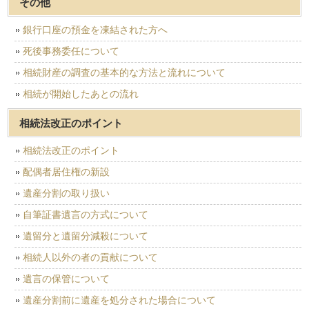
その他
銀行口座の預金を凍結された方へ
死後事務委任について
相続財産の調査の基本的な方法と流れについて
相続が開始したあとの流れ
相続法改正のポイント
相続法改正のポイント
配偶者居住権の新設
遺産分割の取り扱い
自筆証書遺言の方式について
遺留分と遺留分減殺について
相続人以外の者の貢献について
遺言の保管について
遺産分割前に遺産を処分された場合について