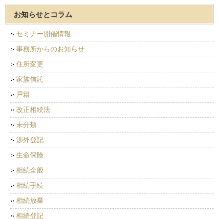
お知らせとコラム
セミナー開催情報
事務所からのお知らせ
住所変更
家族信託
戸籍
改正相続法
未分類
渉外登記
生命保険
相続全般
相続手続
相続放棄
相続登記