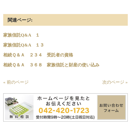
関連ページ:
家族信託Q&A １
家族信託Q&A １３
相続Ｑ＆Ａ ２３４ 受託者の資格
相続Ｑ＆Ａ ３６８ 家族信託と財産の使い込み
« 前のページ
次のページ »