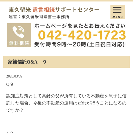
家族信託Q&A ９
2020/03/09
Q９
認知症対策として高齢の父が所有している不動産を息子に信
託した場合、今後の不動産の運用はだれが行うことになるの
ですか？