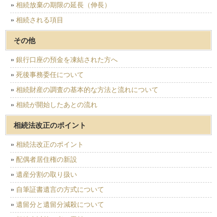
相続放棄の期限の延長（伸長）
相続される項目
その他
銀行口座の預金を凍結された方へ
死後事務委任について
相続財産の調査の基本的な方法と流れについて
相続が開始したあとの流れ
相続法改正のポイント
相続法改正のポイント
配偶者居住権の新設
遺産分割の取り扱い
自筆証書遺言の方式について
遺留分と遺留分減殺について