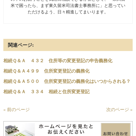
米で困ったら、まず東久留米司法書士事務所に」と思ってい
ただけるよう、日々精進してまいります。
関連ページ:
相続Ｑ＆Ａ ４３２ 住所等の変更登記の申告義務化
相続Ｑ＆Ａ４９９ 住所変更登記の義務化
相続Ｑ＆Ａ５００ 住所変更登記の義務化はいつからされる？
相続Ｑ＆Ａ ３３４ 相続と住所変更登記
« 前のページ
次のページ »