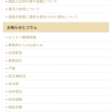
相続人以外の者の貢献について
遺言の保管について
遺産分割前に遺産を処分された場合について
お知らせとコラム
セミナー開催情報
事務所からのお知らせ
住所変更
家族信託
戸籍
改正相続法
未分類
渉外登記
生命保険
相続全般