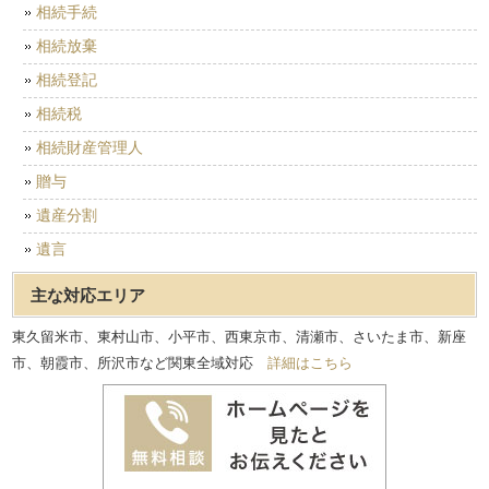
相続手続
相続放棄
相続登記
相続税
相続財産管理人
贈与
遺産分割
遺言
主な対応エリア
東久留米市、東村山市、小平市、西東京市、清瀬市、さいたま市、新座
市、朝霞市、所沢市など関東全域対応
詳細はこちら