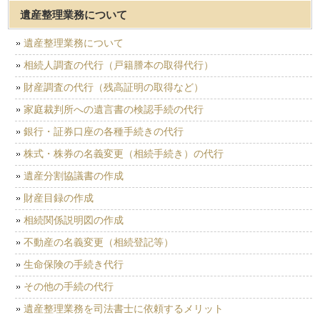
遺産整理業務について
遺産整理業務について
相続人調査の代行（戸籍謄本の取得代行）
財産調査の代行（残高証明の取得など）
家庭裁判所への遺言書の検認手続の代行
銀行・証券口座の各種手続きの代行
株式・株券の名義変更（相続手続き）の代行
遺産分割協議書の作成
財産目録の作成
相続関係説明図の作成
不動産の名義変更（相続登記等）
生命保険の手続き代行
その他の手続の代行
遺産整理業務を司法書士に依頼するメリット