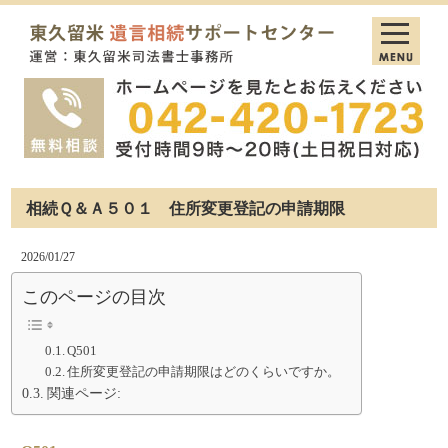
相続Ｑ＆Ａ５０１ 住所変更登記の申請期限
2026/01/27
このページの目次
Q501
住所変更登記の申請期限はどのくらいですか。
関連ページ: